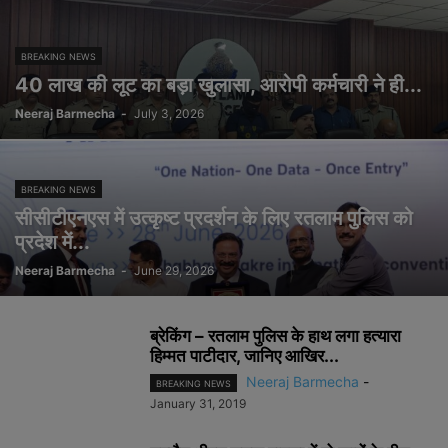
BREAKING NEWS
40 लाख की लूट का बड़ा खुलासा, आरोपी कर्मचारी ने ही...
Neeraj Barmecha
-
July 3, 2026
BREAKING NEWS
सीसीटीएनएस में उत्कृष्ट प्रदर्शन के लिए रतलाम पुलिस को
प्रदेश में...
Neeraj Barmecha
-
June 29, 2026
ब्रेकिंग – रतलाम पुलिस के हाथ लगा हत्यारा
हिम्मत पाटीदार, जानिए आखिर...
Neeraj Barmecha
-
BREAKING NEWS
January 31, 2019