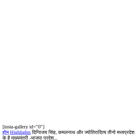
[insta-gallery id="0"]
होम
Highlights
दिग्विजय सिंह, कमलनाथ और ज्योतिरादित्य तीनो मध्यप्रदेश
के है मुख्यमंत्री -भाजपा प्रदेश...