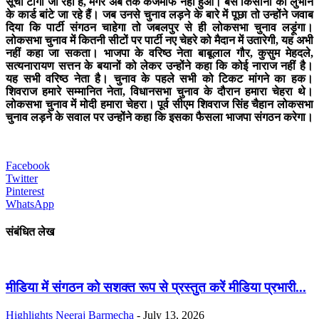
सूची टांगी जा रही है, मगर अब तक कर्जमाफ नहीं हुआ। बस किसानों को लुभाने
के कार्ड बांटे जा रहे हैं। जब उनसे चुनाव लड़ने के बारे में पूछा तो उन्होंने जवाब
दिया कि पार्टी संगठन चाहेगा तो जबलपुर से ही लोकसभा चुनाव लड़ूंगा।
लोकसभा चुनाव में कितनी सीटों पर पार्टी नए चेहरे को मैदान में उतारेगी, यह अभी
नहीं कहा जा सकता। भाजपा के वरिष्ठ नेता बाबूलाल गौर, कुसुम मेहदले,
सत्यनारायण सत्तन के बयानों को लेकर उन्होंने कहा कि कोई नाराज नहीं है।
यह सभी वरिष्ठ नेता है। चुनाव के पहले सभी को टिकट मांगने का हक।
शिवराज हमारे सम्मानित नेता, विधानसभा चुनाव के दौरान हमारा चेहरा थे।
लोकसभा चुनाव में मोदी हमारा चेहरा। पूर्व सीएम शिवराज सिंह चैहान लोकसभा
चुनाव लड़ने के सवाल पर उन्होंने कहा कि इसका फैसला भाजपा संगठन करेगा।
Facebook
Twitter
Pinterest
WhatsApp
संबंधित लेख
मीडिया में संगठन को सशक्त रूप से प्रस्तुत करें मीडिया प्रभारी...
Highlights
Neeraj Barmecha
-
July 13, 2026