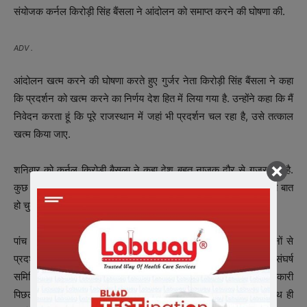
संयोजक कर्नल किरोड़ी सिंह बैंसला ने आंदोलन को समाप्त करने की घोषणा की.
ADV .
आंदोलन खत्म करने की घोषणा करते हुए गुर्जर नेता किरोड़ी सिंह बैंसला ने कहा
कि प्रदर्शन को खत्म करने का निर्णय देश हित में लिया गया है. उन्होंने कहा कि मैं
निवेदन करता हूं कि पूरे राजस्थान में जहां भी प्रदर्शन चल रहा है, उसे तत्काल
खत्म किया जाए.
शनिवार को कर्नल किरोड़ी बैसला ने कहा देश बहुत नाजुक दौर से गुजर रहा है.
कुछ सैनिक शहीद हुए हैं. ट्रैक रोकना बड़ी बात नहीं है. मुख्यमंत्री से हमारी बात
हो चुकी है. हमें आरक्षण मिल रहा है.
पांच फीसदी आरक्षण की मांग को लेकर राजस्थान के गुर्जर पिछले 9 दिनों से
प्रदर्शन कर रहे थे. पांच फीसदी आरक्षण की मांग को लेकर गुर्जर आरक्षण संघर्ष
समिति के संयोजक कर्नल किरोड़ी सिंह बैंसला के नेतृत्व में गुर्जर आंदोलनकारी
पिछले नौ दिन से दिल्ली-मुंबई ट्रैक पर महापड़ाव डाले हुए थे. इसके साथ ही