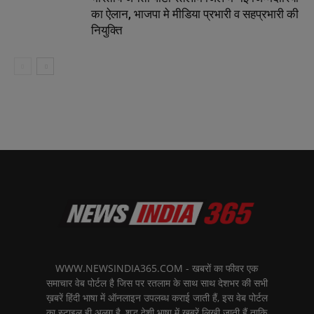
का ऐलान, भाजपा मे मीडिया प्रभारी व सहप्रभारी की
नियुक्ति
WWW.NEWSINDIA365.COM - खबरों का फीवर एक
समाचार वेब पोर्टल है जिस पर रतलाम के साथ साथ देशभर की सभी
ख़बरें हिंदी भाषा में ऑनलाइन उपलब्ध कराई जाती हैं, इस वेब पोर्टल
का स्टाइल ही अलग है, शुद्ध देशी भाषा में ख़बरें लिखी जाती हैं ताकि