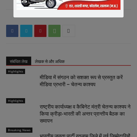
संबंधित लेख
लेखक से और अधिक
Highlights
मीडिया में संगठन को सशक्त रूप से प्रस्तुत करें
मीडिया प्रभारी – चेतन्य काश्यप
Highlights
राष्ट्रीय कार्याध्यक्ष व कैबिनेट मंत्री चेतन्य काश्यप ने
किया क्रीड़ा-भारती की अन्तर प्रान्तीय बैठक का
समापन
Breaking News
भारतीय जनता पार्टी रतलाम जिले में नई जिम्मेदारियों