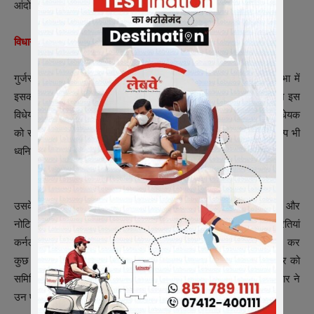
आंदोलनकारियों ने कई जगह राजमार्गों को भी जाम कर रखा था.
विधानसभा में विधेयक व शासकीय संकल्प पारित हुआ था
गुर्जरों की मांग को देखते हुए पिछले बुधवार को राज्य सरकार ने विधानसभा में
इसका विधेयक पारित करवाया था. उसके बाद बुधवार रात को ही राज्यपाल ने इस
विधेयक को मंजूरी दे दी थी. इस विधेयक के साथ ही राज्य विधानसभा ने विधेयक
को संविधान की 9वीं अनुसूची में शामिल कराने के लिए एक शासकीय संकल्प भी
ध्वनिमत से पारित किया था.
उसके बाद आईएएस नीरज के पवन विधेयक, शासकीय संकल्प-पत्र और
नोटिफिकेशन की प्रतियां लेकर महापड़ाव स्थल गए थे. पवन ने तीनों की प्रतियां
कर्नल बैंसला को सौंप दी थी. बाद में संघर्ष समिति ने इनका अध्ययन कर
कुछ बिंदुओं पर सरकार से पुख्ता आश्वासन मांगा था. इसको लेकर शुक्रवार को
समिति और सरकार के प्रतिनिधियों के बीच वार्ता हुई थी. वार्ता के बाद सरकार ने
उन पर सहमित जताते हुए इसका सरकारी ड्राफ्ट तैयार कराया है.