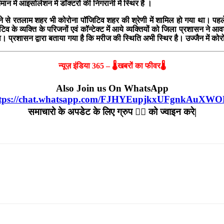
ान में आइसोलेशन में डॉक्टरों की निगरानी में स्थिर है ।
े से रतलाम शहर भी कोरोना पॉजिटिव शहर की श्रेणी में शामिल हो गया था। पहले लुहा
टिव के व्यक्ति के परिजनों एवं कॉन्टेक्ट में आये व्यक्तियों को जिला प्रशासन
प्रशासन द्वारा बताया गया है कि मरीज की स्थिति अभी स्थिर है। उज्जैन में कोर
न्यूज़ इंडिया 365 – 🌡खबरों का फीवर🌡
Also Join us On WhatsApp
tps://chat.whatsapp.com/FJHYEupjkxUFgnkAuXW
समाचारो के अपडेट के लिए ग्रुप ☝🏻 को ज्वाइन करे|