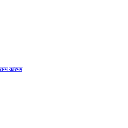
ेतन्य काश्यप