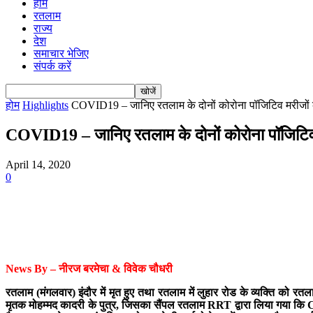
होम
रतलाम
राज्य
देश
समाचार भेजिए
संपर्क करें
होम
Highlights
COVID19 – जानिए रतलाम के दोनों कोरोना पॉजिटिव मरीजों क
COVID19 – जानिए रतलाम के दोनों कोरोना पॉजिटिव 
April 14, 2020
0
News By – नीरज बरमेचा & विवेक चौधरी
रतलाम (मंगलवार) इंदौर में मृत हुए तथा रतलाम में लुहार रोड के व्यक्ति क
मृतक मोहम्मद कादरी के पुत्र, जिसका सैंपल रतलाम RRT द्वारा लिया गया कि Covid1