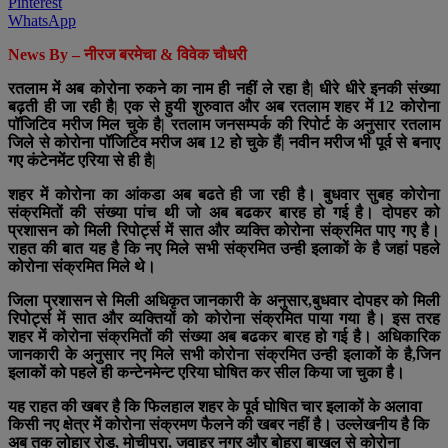
Pinterest
WhatsApp
News By – नीरज बरमेचा & विवेक चौधरी
रतलाम में अब कोरोना रुकने का नाम ही नहीं ले रहा है| धीरे धीरे इनकी संख्या
बढ़ती ही जा रही है| एक से हुयी शुरुवात और अब रतलाम शहर में 12 कोरोना
पॉजिटिव मरीज मिल चुके है| रतलाम जनसम्पर्क की रिपोर्ट के अनुसार रतलाम
जिले से कोरोना पॉजिटिव मरीज अब 12 हो चुके हैं| नवीन मरीज भी पूर्व से बनाए
गए कंटेनमेंट एरिया से ही है|
शहर में कोरोना का आंकडा अब बढते ही जा रही है। बुधवार सुबह कोरोना
संक्रमितों की संख्या पांच थी जो अब बढकर बारह हो गई है। दोपहर को
प्रशासन को मिली रिपोर्ट्स में सात और व्यक्ति कोरोना संक्रमित पाए गए है।
राहत की बात यह है कि नए मिले सभी संक्रमित उन्ही इलाकों के है जहां पहले
कोरोना संक्रमित मिले थे।
जिला प्रशासन से मिली अधिकृत जानकारी के अनुसार,बुधवार दोपहर को मिली
रिपोर्ट्स में सात और व्यक्तियों को कोरोना संक्रमित पाया गया है। इस तरह
शहर में कोरोना संक्रमितों की संख्या अब बढकर बारह हो गई है। अधिकारिक
जानकारी के अनुसार नए मिले सभी कोरोना संक्रमित उन्ही इलाकों के है,जिन
इलाकों को पहले ही कन्टेनमेन्ट एरिया घोषित कर सील किया जा चुका है।
यह राहत की खबर है कि फिलहाल शहर के पूर्व घोषित चार इलाकों के अलावा
किसी नए क्षेत्र में कोरोना संक्रमण फैलने की खबर नहीं है। उल्लेखनीय है कि
अब तक लोहार रोड, मोचीपुरा, जवाहर नगर और बोहरा बाखल से कोरोना