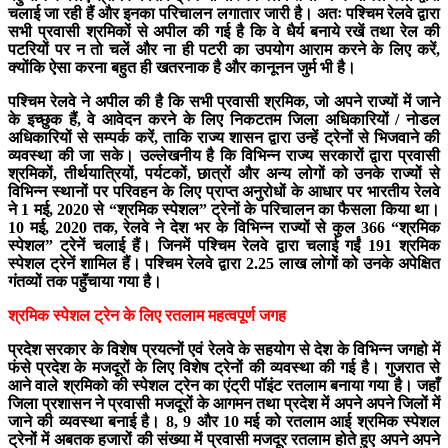
चलाई जा रही हैं और इनका परिचालन लगातार जारी है। अतः पश्चिम रेलवे द्वारा
सभी प्रवासी श्रमिकों से अपील की गई है कि वे धैर्य बनाये रखें तथा रेल की
पटरियों पर न तो चलें और ना ही पटरी का उपयोग आराम करने के लिए करें,
क्योंकि ऐसा करना बहुत ही खतरनाक है और कानूनन जुर्म भी है।
पश्चिम रेलवे ने अपील की है कि सभी प्रवासी श्रमिक, जो अपने राज्यों में जाने
के इच्छुक हैं, वे आवेदन करने के लिए निकटतम जिला अधिकारियों / नोडल
अधिकारियों से सम्पर्क करें, ताकि राज्य शासन द्वारा उन्हें ट्रेनों से भिजवाने की
व्यवस्था की जा सके। उल्लेखनीय है कि विभिन्न राज्य सरकारों द्वारा प्रवासी
श्रमिकों, तीर्थयात्रियों, पर्यटकों, छात्रों और अन्य लोगों को उनके राज्यों से
विभिन्न स्थानों पर परिवहन के लिए प्राप्त अनुरोधों के आधार पर भारतीय रेलवे
ने 1 मई, 2020 से “श्रमिक स्पेशल” ट्रेनों के परिचालन का फैसला किया था।
10 मई, 2020 तक, रेलवे ने देश भर के विभिन्न राज्यों से कुल 366 “श्रमिक
स्पेशल” ट्रेनें चलाई हैं। जिनमें पश्चिम रेलवे द्वारा चलाई गईं 191 श्रमिक
स्पेशल ट्रेनें शामिल हैं। पश्चिम रेलवे द्वारा 2.25 लाख लोगों को उनके अपेक्षित
गंतव्यों तक पहुॅंचाया गया है।
श्रमिक स्पेशल ट्रेन के लिए रतलाम महत्वपूर्ण जगह
प्रदेश सरकार के विशेष प्रयत्नों एवं रेलवे के सहयोग से देश के विभिन्न जगहो में
फंसे प्रदेश के मजदूरों के लिए विशेष ट्रेनों की व्यवस्था की गई है। गुजरात से
आने वाले श्रमिको की स्पेशल ट्रेन का एंट्री पॉइंट रतलाम बनाया गया है। जहाँ
जिला प्रशासन ने प्रवासी मजदूरों के आगमन तथा प्रदेश में अपने अपने जिलों में
जाने की व्यवस्था बनाई है। 8, 9 और 10 मई को रतलाम आई श्रमिक स्पेशल
ट्रेनों में अबतक हजारों की संख्या में प्रवासी मजदूर रतलाम होते हुए अपने अपने