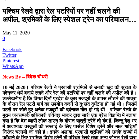
पश्चिम रेलवे द्वारा रेल पटरियों पर नहीं चलने की
अपील, श्रमिकों के लिए स्पेशल ट्रेन का परिचालन…
May 11, 2020
0
Facebook
Twitter
Pinterest
WhatsApp
News By – विवेक चौधरी
10 मई 2020। पश्चिम रेलवे ने प्रवासी श्रमिकों से उनकी खुद की सुरक्षा के
मद्देनजर धैर्य बनाये रखने और रेल की पटरियों पर नहीं चलने की अपील की है।
उल्लेखनीय है कि विगत दिनों प्रदेश के कुछ मजदूरों के वापस लौटने की यात्रा
के दौरान रेल पटरी मार्ग का उपयोग करने से दुःखद दुर्घटना हो गई थी। जिसमें
पटरी पर सोते हुए अनेक मजदूरों की दर्दनाक मौत हो गई थी। पश्चिम रेलवे के
मुख्य जनसम्पर्क अधिकारी रविन्द्र भाकर द्वारा जारी एक प्रेस विज्ञप्ति में बताया
गया है कि देश व्यापी लोक डाउन के दौरान यात्री ट्रेनें तो बंद हैं, किन्तु देश भर
में आवश्यक वस्तुओं की सप्लाई के लिए पार्सल विशेष ट्रेनें और माल गाड़ियाॅं
निरंतर चलायी जा रही हैं। इनके अलावा, प्रवासी श्रमिकों को उनके राज्यों में
पहुॅंचाने के लिए श्रमिक विशेष ट्रेनें भी पश्चिम रेलवे तथा अन्य जोनल रेलों द्वारा