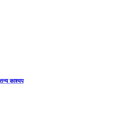
ेतन्य काश्यप