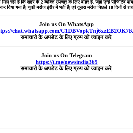
मिल रही है कि शहर के 2 व्यक्ति उपचार के लिए बाहर है, जहाँ उन्हें पॉजिटिव पा
 कर दिया गया है| चुकी मरीज इंदौर में भर्ती है| एवं दूसरा मरीज पिछले 10 दिनों
Join us On WhatsApp
ttps://chat.whatsapp.com/C1DBVopkTnj6xzEB2OK7
समाचारो
के
अपडेट
के
लिए
ग्रुप
को
ज्वाइन
करे
|
Join us On Telegram
https://t.me/newsindia365
समाचारो
के
अपडेट
के
लिए
ग्रुप
को
ज्वाइन
करे|