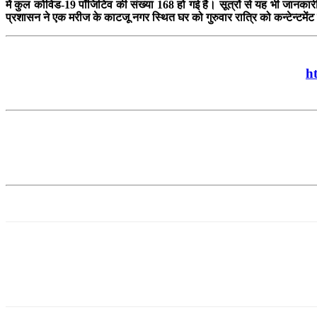
में कुल कोविड-19 पॉजिटिव की संख्या 168 हो गई है। सूत्रों से यह भी जानकारी 
प्रशासन ने एक मरीज के काटजू नगर स्थित घर को गुरुवार रात्रि को कन्टेन्टमेंट
h