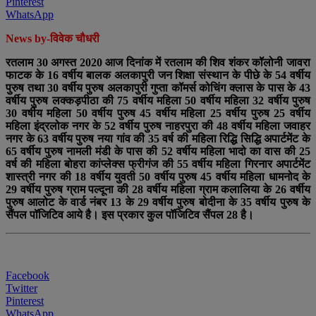
Pinterest
WhatsApp
News by-विवेक चौधरी
रतलाम 30 अगस्त 2020 आज दिनांक में रतलाम की शिव शंकर कॉलोनी जावरा
फाटक के 16 वर्षीय बालक अलकापुरी जन शिक्षा संस्थान के पीछे के 54 वर्षीय
पुरुष तथा 30 वर्षीय पुरुष अलकापुरी गुप्ता कॉमर्स कोचिंग क्लास के पास के 43
वर्षीय पुरुष लक्कड़पीठा की 75 वर्षीय महिला 50 वर्षीय महिला 32 वर्षीय पुरुष
30 वर्षीय महिला 50 वर्षीय पुरुष 45 वर्षीय महिला 25 वर्षीय पुरुष 25 वर्षीय
महिला इंद्रलोक नगर के 52 वर्षीय पुरुष नाहरपुरा की 48 वर्षीय महिला जवाहर
नगर के 63 वर्षीय पुरुष नया गांव की 35 वर्ष की महिला रिद्धि सिद्धि अपार्टमेंट के
65 वर्षीय पुरुष नामली मंडी के पास की 52 वर्षीय महिला भादो का वास की 25
वर्ष की महिला बोहरा कांप्लेक्स फ्रीगंज की 55 वर्षीय महिला गिरनार अपार्टमेंट
शास्त्री नगर की 18 वर्षीय युवती 50 वर्षीय पुरुष 45 वर्षीय महिला धामनोद के
29 वर्षीय पुरुष ग्राम पल्दूना की 28 वर्षीय महिला ग्राम कलालिया के 26 वर्षीय
पुरुष आलोट के वार्ड नंबर 13 के 29 वर्षीय पुरुष बोदीना के 35 वर्षीय पुरुष के
सैंपल पॉजिटिव आये है। इस प्रकार कुल पॉजिटिव सैंपल 28 है।
Facebook
Twitter
Pinterest
WhatsApp