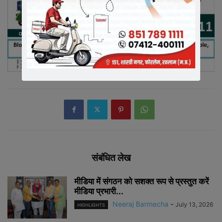
संबंधित लेख
मीडिया में संगठन को सशक्त रूप से प्रस्तुत करें
मीडिया प्रभारी...
Neeraj Barmecha
-
July 13, 2026
HIGHLIGHTS