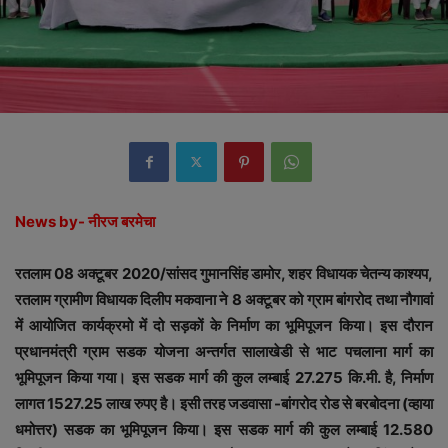
News by- नीरज बरमेचा
रतलाम 08 अक्टूबर 2020/सांसद गुमानसिंह डामोर, शहर विधायक चेतन्य काश्यप,
रतलाम ग्रामीण विधायक दिलीप मकवाना ने 8 अक्टूबर को ग्राम बांगरोद तथा नौगावां
में आयोजित कार्यक्रमो में दो सड़कों के निर्माण का भूमिपूजन किया। इस दौरान
प्रधानमंत्री ग्राम सडक योजना अन्तर्गत सालाखेडी से भाट पचलाना मार्ग का
भूमिपूजन किया गया। इस सडक मार्ग की कुल लम्बाई 27.275 कि.मी. है, निर्माण
लागत 1527.25 लाख रुपए है। इसी तरह जडवासा -बांगरोद रोड से बरबोदना (व्हाया
धमोत्तर) सडक का भूमिपूजन किया। इस सडक मार्ग की कुल लम्बाई 12.580