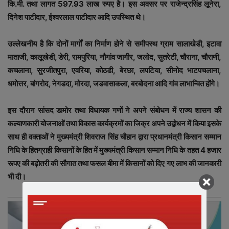
कि.मी. तथा लागत 597.93 लाख रुपए है। इस अवसर पर राजेन्द्रसिंह लूनेरा,
दिनेश पाटीदार, ईश्वरलाल पाटीदार आदि उपस्थित थे।
उल्लेखनीय है कि दोनों मार्गों का निर्माण होने से समीपस्थ ग्राम सालाखेडी, इटावा
माताजी, कालूखेडी, डेरी, रामपुरिया, नौगांव जागीर, जलोद, सुतरेटी, चौराना, चौराणी,
कचलाना, सुरजीतपुरा, एवरिया, कोठडी, बेरछा, लपटिया, सीनोद भाटपचलाना,
धमोत्तर, बांगरोद, नेगडदा, मोरदा, जडवासाकला, बरबोदना आदि गांव लाभान्वित होंगे।
इस दौरान सांसद डामोर तथा विधायक गणों ने अपने संबोधन में राज्य शासन की
कल्याणकारी योजनाओं तथा विकास कार्यक्रमों का जिक्र अपने उद्बोधन में किया इसके
साथ ही वक्ताओं ने मुख्यमंत्री शिवराज सिंह चौहान द्वारा प्रधानमंत्री किसान सम्मान
निधि के हितग्राही किसानों के हित में मुख्यमंत्री किसान सम्मान निधि के तहत 4 हजार
रूपए की बढ़ोतरी की सौगात तथा फसल बीमा में किसानों को दिए गए लाभ की जानकारी
भी दी।